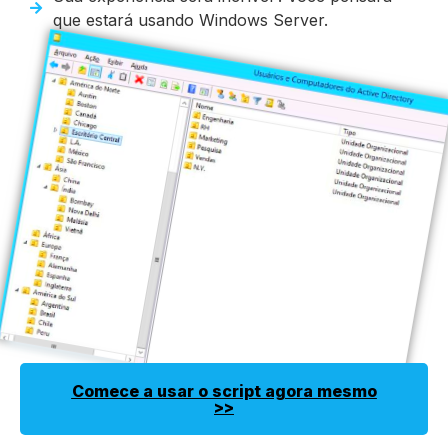
que estará usando Windows Server.
Comece a usar o script agora mesmo
>>