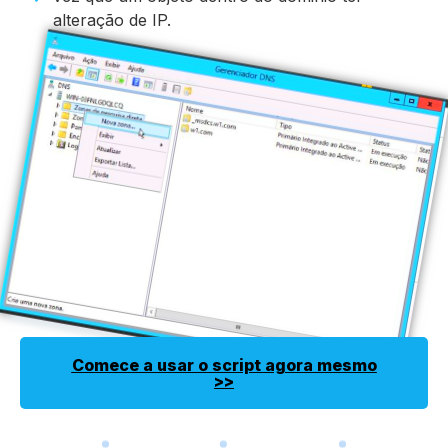
alteração de IP.
Comece a usar o script agora mesmo
>>