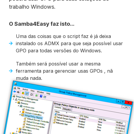
trabalho Windows.
O Samba4Easy faz isto...
Uma das coisas que o script faz é já deixa
instalado os ADMX para que seja possível usar
GPO para todas versões do Windows.
Também será possível usar a mesma
ferramenta para gerenciar usas GPOs , nã
muda nada.