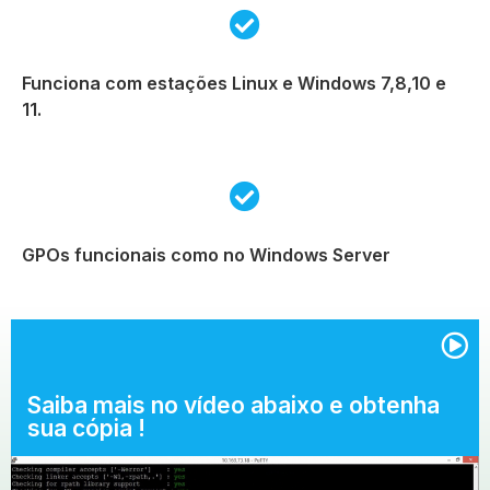
Funciona com estações Linux e Windows 7,8,10 e
11.
GPOs funcionais como no Windows Server
Saiba mais no vídeo abaixo e obtenha
sua cópia !