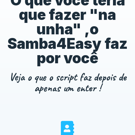
O que você teria
que fazer "na
unha" ,o
Samba4Easy faz
por você
Veja o que o script faz depois de
apenas um enter !